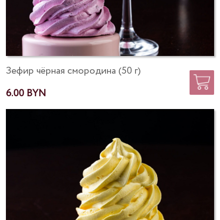
Зефир чёрная смородина (50 г)
6.00