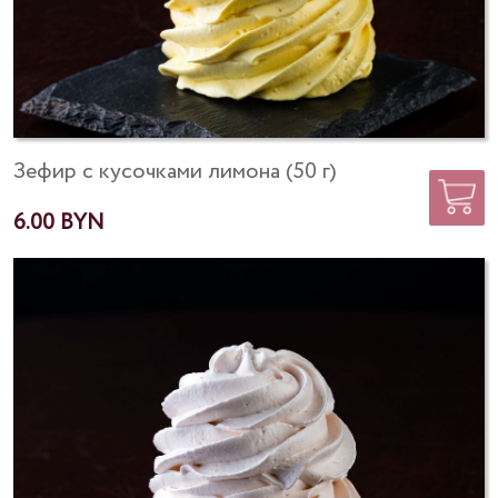
Зефир с кусочками лимона (50 г)
6.00