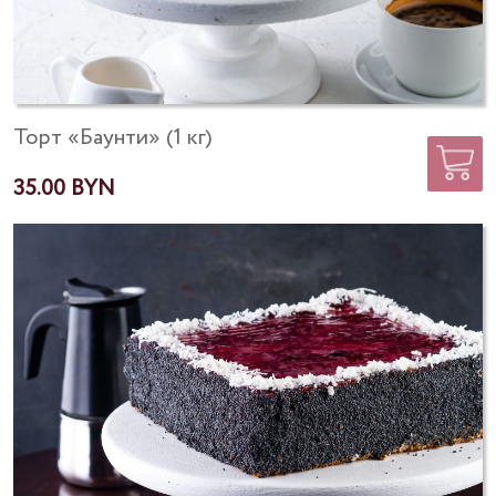
Торт «Баунти» (1 кг)
35.00