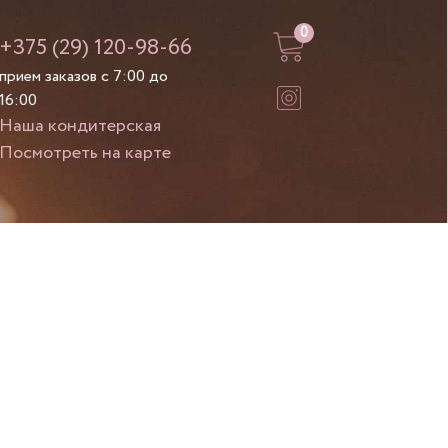
0
+375 (29) 120-98-66
прием заказов с 7:00 до
16:00
Наша кондитерская
Посмотреть на карте