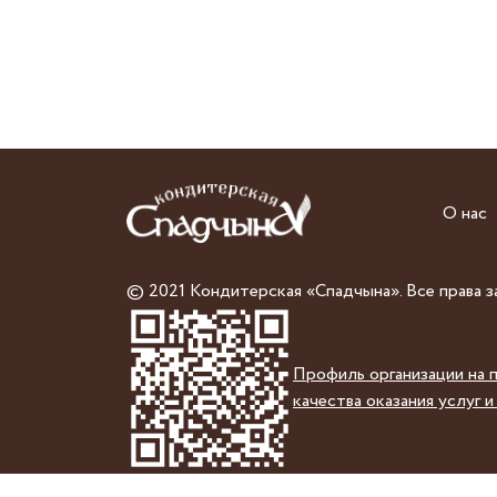
О нас
© 2021 Кондитерская «Спадчына». Все права 
Профиль организации на 
качества оказания услуг