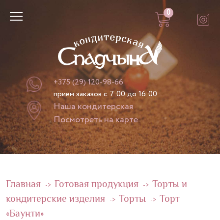
0
+375 (29) 120-98-66
прием заказов с 7:00 до 16:00
Наша кондитерская
Посмотреть на карте
Главная
Готовая продукция
Торты и
->
->
кондитерские изделия
Торты
Торт
->
->
«Баунти»