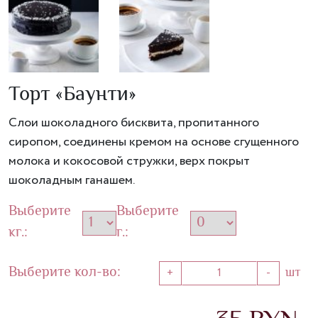
Торт «Баунти»
Слои шоколадного бисквита, пропитанного
сиропом, соединены кремом на основе сгущенного
молока и кокосовой стружки, верх покрыт
шоколадным ганашем.
Выберите
Выберите
кг.:
г.:
Выберите кол-во:
шт
1