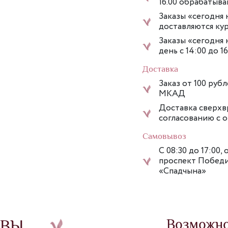
16.00 обрабатыв
Заказы «сегодня 
доставляются кур
Заказы «сегодня 
день с 14:00 до 1
Доставка
Заказ от 100 руб
МКАД
Доставка сверхвр
согласованию с 
Самовывоз
С 08:30 до 17:00, 
проспект Победит
«Спадчына»
ЫВЫ
Возможно