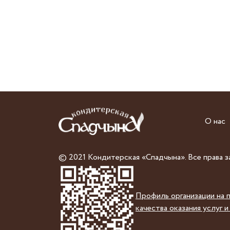
О нас
© 2021 Кондитерская «Спадчына». Все права 
Профиль организации на 
качества оказания услуг