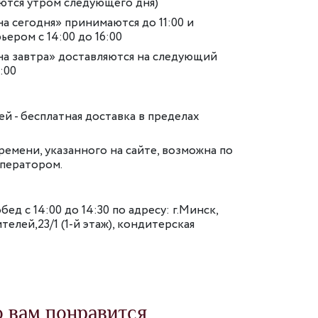
аются утром следующего дня)
на сегодня» принимаются до 11:00 и
ьером с 14:00 до 16:00
на завтра» доставляются на следующий
6:00
лей - бесплатная доставка в пределах
емени, указанного на сайте, возможна по
оператором.
обед с 14:00 до 14:30 по адресу: г.Минск,
елей,23/1 (1-й этаж), кондитерская
 вам понравится