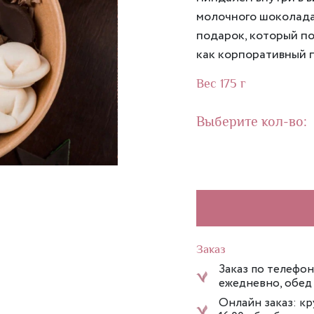
молочного шоколада 
подарок, который по
как корпоративный п
Вес 175 г
Выберите кол-во:
Заказ
Заказ по телефон
ежедневно, обед с
Онлайн заказ: к